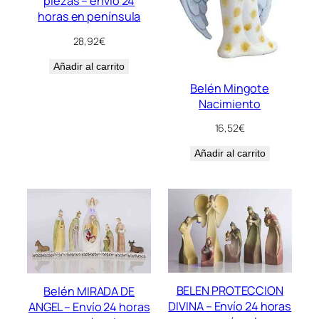
piezas – envío 24
horas en península
28,92
€
Añadir al carrito
Belén Mingote
Nacimiento
16,52
€
Añadir al carrito
BELEN PROTECCION
Belén MIRADA DE
DIVINA – Envío 24 horas
ANGEL – Envío 24 horas