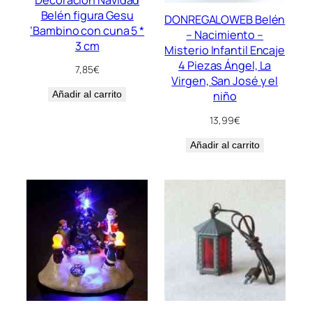
Belén figura Gesu
DONREGALOWEB Belén
‘Bambino con cuna 5 *
– Nacimiento –
3 cm
Misterio Infantil Encaje
4 Piezas Ángel, La
7,85
€
Virgen, San José y el
Añadir al carrito
niño
13,99
€
Añadir al carrito