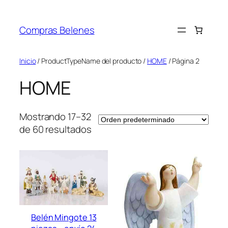
Saltar
al
Compras Belenes
contenido
Inicio
/ ProductTypeName del producto /
HOME
/ Página 2
HOME
Mostrando 17–32
de 60 resultados
Belén Mingote 13