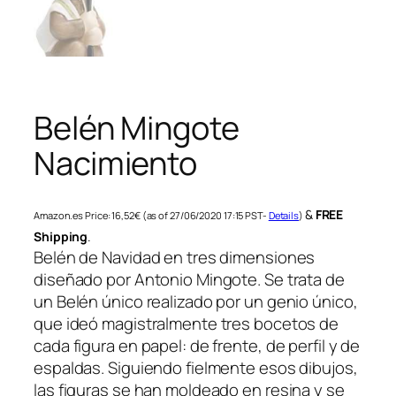
Belén Mingote
Nacimiento
&
FREE
Amazon.es Price:
16,52
€
(as of 27/06/2020 17:15 PST-
Details
)
Shipping
.
Belén de Navidad en tres dimensiones
diseñado por Antonio Mingote. Se trata de
un Belén único realizado por un genio único,
que ideó magistralmente tres bocetos de
cada figura en papel: de frente, de perfil y de
espaldas. Siguiendo fielmente esos dibujos,
las figuras se han moldeado en resina y se