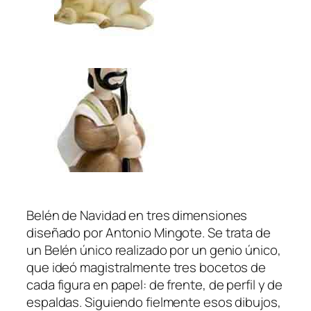
d
a
d
Belén de Navidad en tres dimensiones
diseñado por Antonio Mingote. Se trata de
un Belén único realizado por un genio único,
que ideó magistralmente tres bocetos de
cada figura en papel: de frente, de perfil y de
espaldas. Siguiendo fielmente esos dibujos,