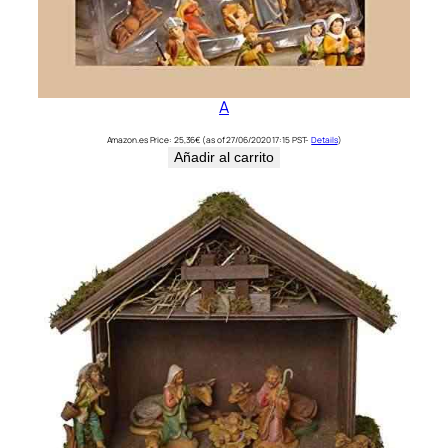
A
Amazon.es Price:
25,36
€
(as of 27/06/2020 17:15 PST-
Details
)
Añadir al carrito