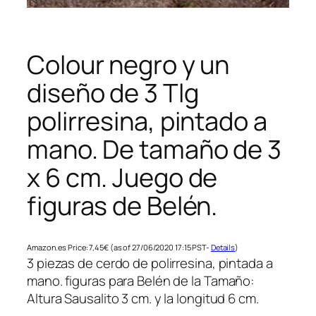
Colour negro y un
diseño de 3 Tlg
polirresina, pintado a
mano. De tamaño de 3
x 6 cm. Juego de
figuras de Belén.
Amazon.es Price:
7,45
€
(as of 27/06/2020 17:15 PST-
Details
)
3 piezas de cerdo de polirresina, pintada a
mano. figuras para Belén de la Tamaño:
Altura Sausalito 3 cm. y la longitud 6 cm.