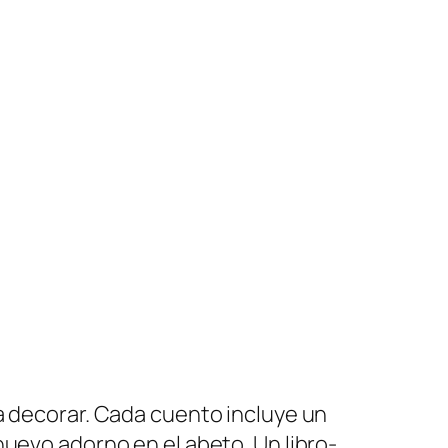
a decorar. Cada cuento incluye un
nuevo adorno en el abeto. Un libro-