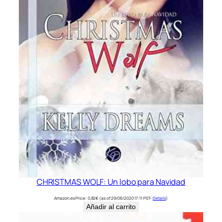
CHRISTMAS WOLF: Un lobo para Navidad
Amazon.es Price:
0,82
€
(as of 29/06/2020 17:11 PST-
Details
)
Añadir al carrito