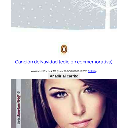
Canción de Navidad (edición conmemorativa)
Amazon.es Price:
4,70
€
(as of 27/06/2020 17:15 PST-
Details
)
Añadir al carrito