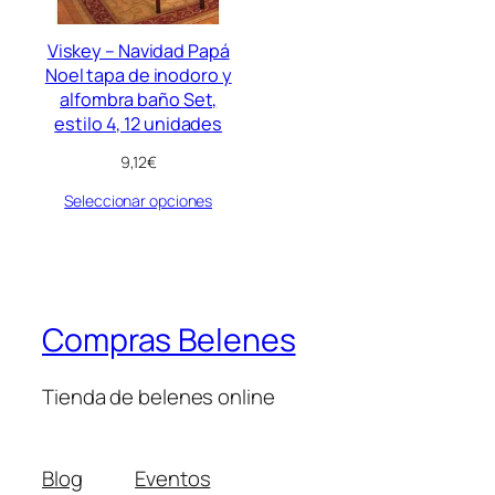
Viskey – Navidad Papá
Noel tapa de inodoro y
alfombra baño Set,
estilo 4, 12 unidades
9,12
€
Seleccionar opciones
Compras Belenes
Tienda de belenes online
Blog
Eventos