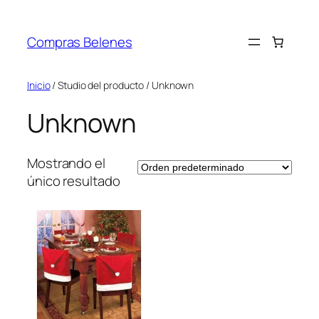
Saltar
al
Compras Belenes
contenido
Inicio
/ Studio del producto / Unknown
Unknown
Mostrando el
único resultado