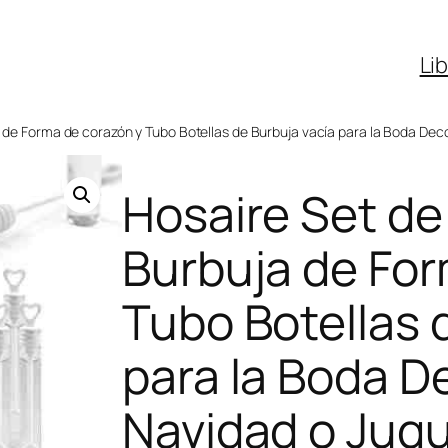
Li
a de Forma de corazón y Tubo Botellas de Burbuja vacía para la Boda De
Hosaire Set de
Burbuja de For
Tubo Botellas 
para la Boda D
Navidad o Jug