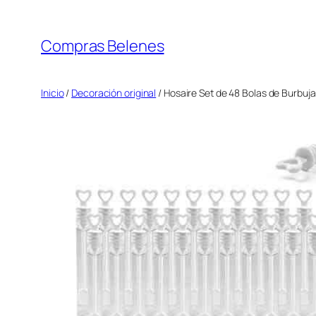
Saltar
al
Compras Belenes
contenido
Inicio
/
Decoración original
/ Hosaire Set de 48 Bolas de Burbuj