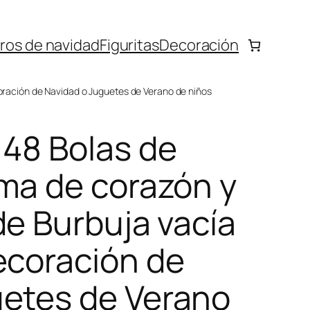
bros de navidad
Figuritas
Decoración
coración de Navidad o Juguetes de Verano de niños
 48 Bolas de
ma de corazón y
de Burbuja vacía
ecoración de
uetes de Verano