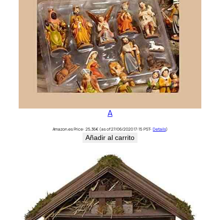
A
Amazon.es Price:
25,36
€
(as of 27/06/2020 17:15 PST-
Details
)
Añadir al carrito