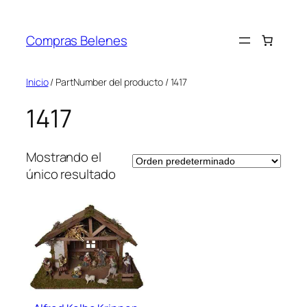
Saltar
al
Compras Belenes
contenido
Inicio
/ PartNumber del producto / 1417
1417
Mostrando el
único resultado