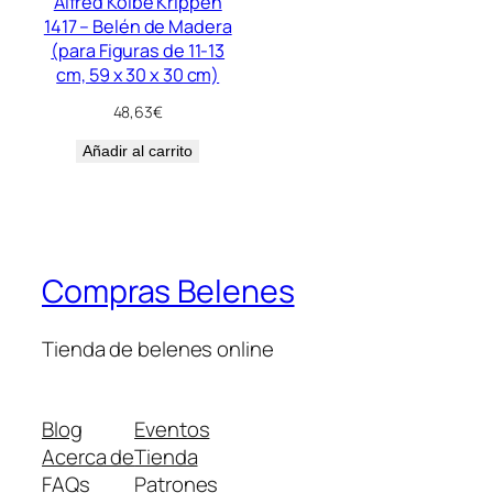
Alfred Kolbe Krippen
1417 – Belén de Madera
(para Figuras de 11-13
cm, 59 x 30 x 30 cm)
48,63
€
Añadir al carrito
Compras Belenes
Tienda de belenes online
Blog
Eventos
Acerca de
Tienda
FAQs
Patrones