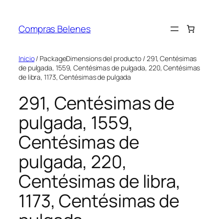
Saltar
al
Compras Belenes
contenido
Inicio
/ PackageDimensions del producto / 291, Centésimas
de pulgada, 1559, Centésimas de pulgada, 220, Centésimas
de libra, 1173, Centésimas de pulgada
291, Centésimas de
pulgada, 1559,
Centésimas de
pulgada, 220,
Centésimas de libra,
1173, Centésimas de