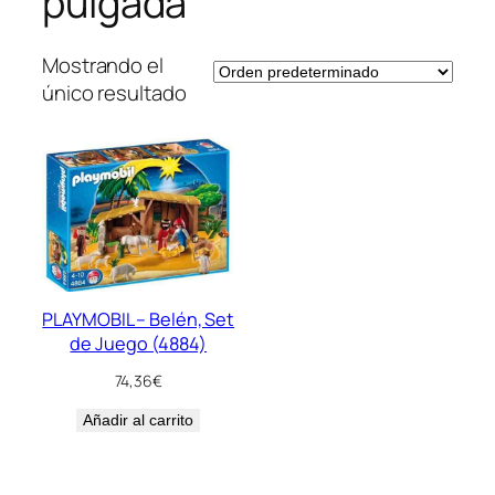
pulgada
Mostrando el
único resultado
PLAYMOBIL – Belén, Set
de Juego (4884)
74,36
€
Añadir al carrito