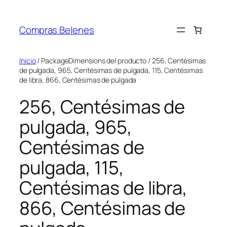
Saltar
al
Compras Belenes
contenido
Inicio
/ PackageDimensions del producto / 256, Centésimas
de pulgada, 965, Centésimas de pulgada, 115, Centésimas
de libra, 866, Centésimas de pulgada
256, Centésimas de
pulgada, 965,
Centésimas de
pulgada, 115,
Centésimas de libra,
866, Centésimas de