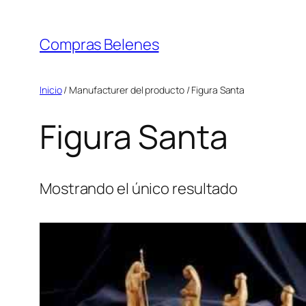
Saltar
al
Compras Belenes
contenido
Inicio
/ Manufacturer del producto / Figura Santa
Figura Santa
Mostrando el único resultado