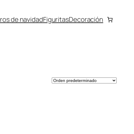
bros de navidad
Figuritas
Decoración