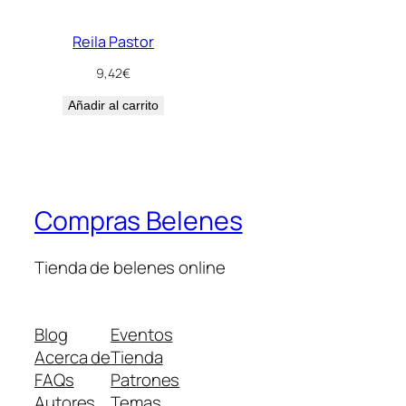
Reila Pastor
9,42
€
Añadir al carrito
Compras Belenes
Tienda de belenes online
Blog
Eventos
Acerca de
Tienda
FAQs
Patrones
Autores
Temas