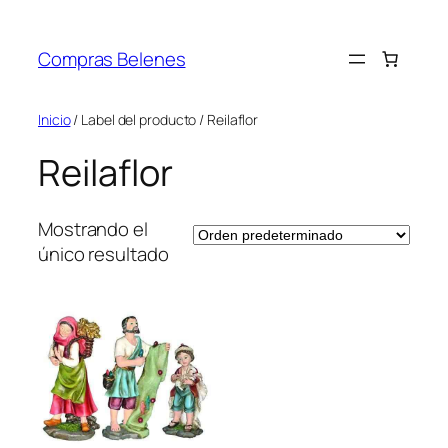
Saltar
al
Compras Belenes
contenido
Inicio
/ Label del producto / Reilaflor
Reilaflor
Mostrando el
único resultado