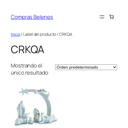
Saltar
al
Compras Belenes
contenido
Inicio
/ Label del producto / CRKQA
CRKQA
Mostrando el
único resultado