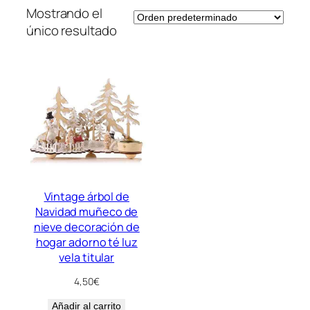
Mostrando el
único resultado
Vintage árbol de
Navidad muñeco de
nieve decoración de
hogar adorno té luz
vela titular
4,50
€
Añadir al carrito