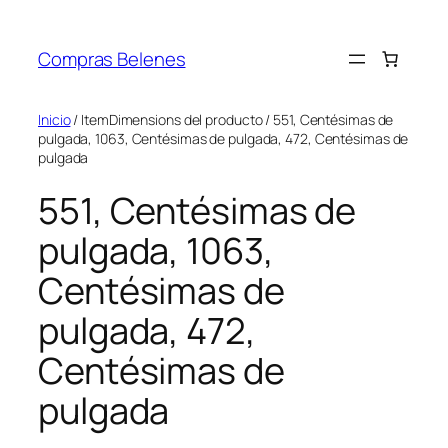
Saltar
al
Compras Belenes
contenido
Inicio
/ ItemDimensions del producto / 551, Centésimas de
pulgada, 1063, Centésimas de pulgada, 472, Centésimas de
pulgada
551, Centésimas de
pulgada, 1063,
Centésimas de
pulgada, 472,
Centésimas de
pulgada