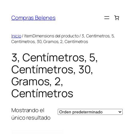
Saltar
al
Compras Belenes
contenido
Inicio
/ ItemDimensions del producto / 3, Centímetros, 5,
Centímetros, 30, Gramos, 2, Centímetros
3, Centímetros, 5,
Centímetros, 30,
Gramos, 2,
Centímetros
Mostrando el
único resultado