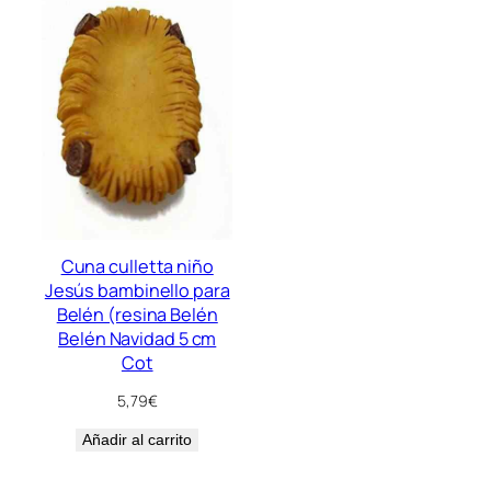
Cuna culletta niño
Jesús bambinello para
Belén (resina Belén
Belén Navidad 5 cm
Cot
5,79
€
Añadir al carrito