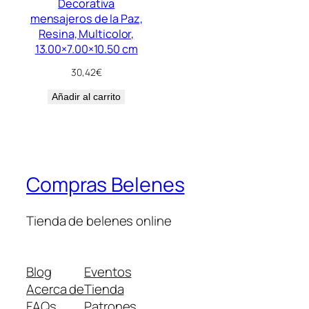
Decorativa
mensajeros de la Paz,
Resina, Multicolor,
13.00×7.00×10.50 cm
30,42
€
Añadir al carrito
Compras Belenes
Tienda de belenes online
Blog
Eventos
Acerca de
Tienda
FAQs
Patrones