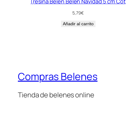
(resina Belén Belén Navidad 5 cm Cot
5,79
€
Añadir al carrito
Compras Belenes
Tienda de belenes online