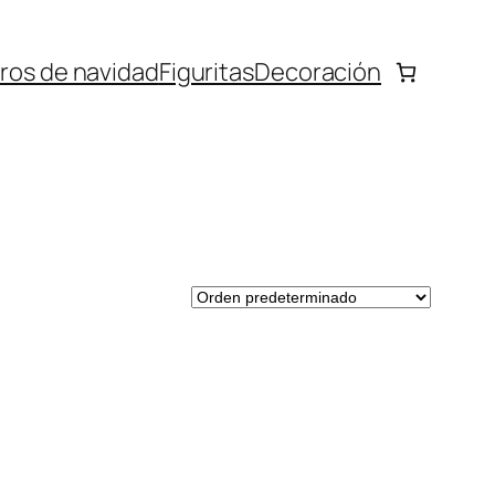
bros de navidad
Figuritas
Decoración