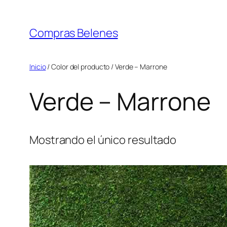
Saltar
al
Compras Belenes
contenido
Inicio
/ Color del producto / Verde – Marrone
Verde – Marrone
Mostrando el único resultado