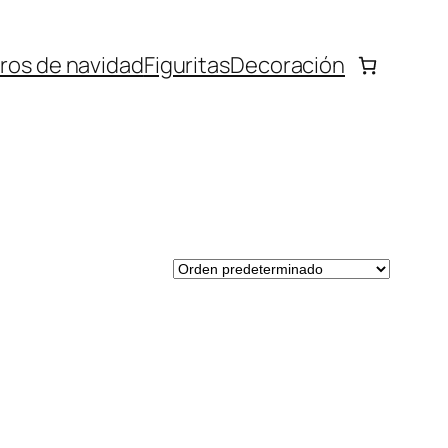
bros de navidad
Figuritas
Decoración