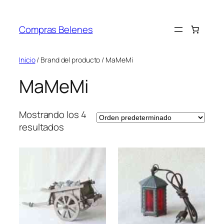
Saltar
al
Compras Belenes
contenido
Inicio
/ Brand del producto / MaMeMi
MaMeMi
Mostrando los 4
resultados