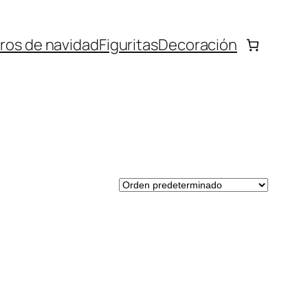
bros de navidad
Figuritas
Decoración