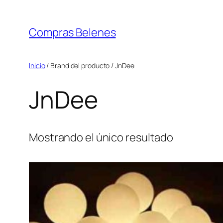
Saltar
al
Compras Belenes
contenido
Inicio
/ Brand del producto / JnDee
JnDee
Mostrando el único resultado