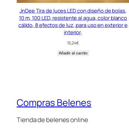
JnDee Tira de luces LED con diseño de bolas,
10 m, 100 LED, resistente al agua, color blanco
cálido, 8 efectos de luz, para uso en exterior e
interior,
15,24
€
Añadir al carrito
Compras Belenes
Tienda de belenes online