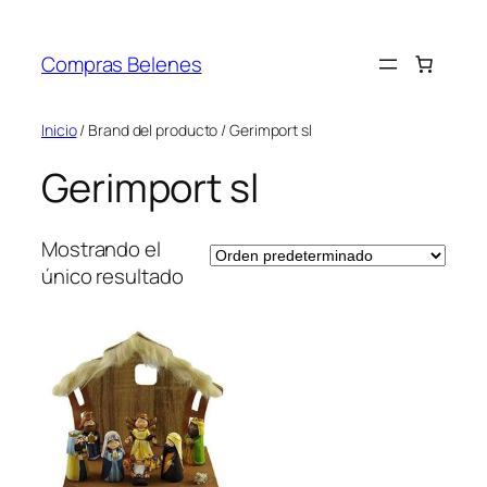
Saltar
al
Compras Belenes
contenido
Inicio
/ Brand del producto / Gerimport sl
Gerimport sl
Mostrando el
único resultado