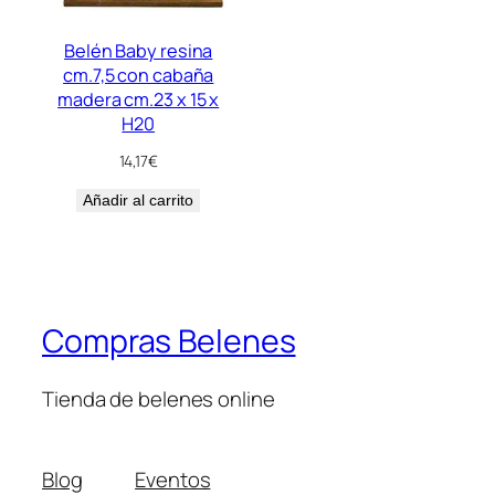
Belén Baby resina
cm.7,5 con cabaña
madera cm.23 x 15 x
H20
14,17
€
Añadir al carrito
Compras Belenes
Tienda de belenes online
Blog
Eventos