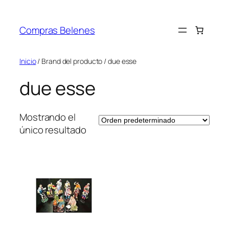
Saltar
al
Compras Belenes
contenido
Inicio
/ Brand del producto / due esse
due esse
Mostrando el
único resultado